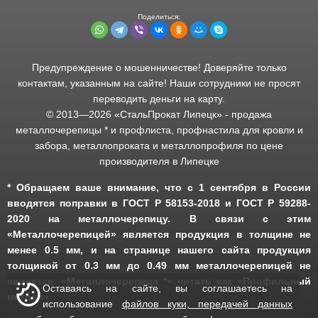
Предупреждение о мошенничестве! Доверяйте только
контактам, указанным на сайте! Наши сотрудники не просят
переводить деньги на карту.
© 2013—
2026
«СтальПрокат Липецк» - продажа
металлочерепицы * и профлиста, профнастила для кровли и
забора, металлопроката и металлопрофиля по цене
производителя в Липецке
* Обращаем ваше внимание, что с 1 сентября в России
вводятся поправки в ГОСТ Р 58153-2018 и ГОСТ Р 59288-
2020 на металлочерепицу. В связи с этим
«Металлочерепицей» является продукция в толщине не
менее 0.5 мм, и на странице нашего сайта продукция
толщиной от 0.3 мм до 0.49 мм металлочерепицей не
является. «Металлочерепица *» читать как «Профильный
Оставаясь на сайте, вы соглашаетесь на
металл»
использование
файлов куки, передачей данных