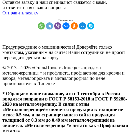
Оставьте заявку и наш специалист свяжется с вами,
и ответит на все ваши вопросы
Отправить заявку
Предупреждение о мошенничестве! Доверяйте только
контактам, указанным на сайте! Наши сотрудники не просят
переводить деньги на карту.
© 2013—
2026
«СтальПрокат Липецк» - продажа
металлочерепицы * и профлиста, профнастила для кровли и
забора, металлопроката и металлопрофиля по цене
производителя в Липецке
* Обращаем ваше внимание, что с 1 сентября в России
вводятся поправки в ГОСТ Р 58153-2018 и ГОСТ Р 59288-
2020 на металлочерепицу. В связи с этим
«Металлочерепицей» является продукция в толщине не
менее 0.5 мм, и на странице нашего сайта продукция
толщиной от 0.3 мм до 0.49 мм металлочерепицей не
является. «Металлочерепица *» читать как «Профильный
металл»