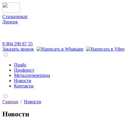
Стальпрокат
Липецк
8 904 290 87 55
Заказать звонок
Прайс
Профлист
Металлочерепица
Новости
Контакты
Главная
/
Новости
Новости