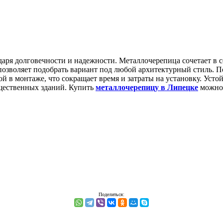
аря долговечности и надежности. Металлочерепица сочетает в 
позволяет подобрать вариант под любой архитектурный стиль. 
й в монтаже, что сокращает время и затраты на установку. Усто
бщественных зданий. Купить
металлочерепицу в Липецке
можно 