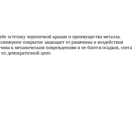
себе эстетику черепичной крыши и преимущества металла.
Полимерное покрытие защищает от ржавчины и воздействия
йчива к механическим повреждениям и не боится осадков, снега
по демократичной цене.